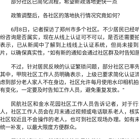
部分社区已简化流程，希望新政落地更快一点
政策调整后，各社区的落地执行情况究竟如何？
6月8日，记者探访了郑州市多个社区。不少居民已经
纷咨询是否属实，现在从线上认证可不可以，是否还需要
表示，已从新闻中了解到上线线上认证系统，但尚未接到
片，以确保真实性，“如有新的通知会通过社区群及时告知居
不过，针对居民反映的认证繁琐问题，部分社区已率
其中，甲院社区工作人员明确表示，上级已要求简化认证
虑到部分老人家人不在身边，社区允许每月使用水印相机拍
有变化，一定要及时告知工作人员，避免重复发放。”
民航社区和金水花园社区工作人员告诉记者，对于行
人，社区工作人员会在月末通过视频或电话联系老人，核
社区较近且不会操作的老人，也可到社区现场办理。如有
统一补发，以最大限度方便群众。