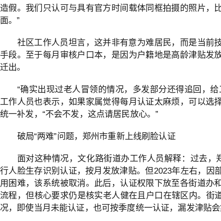
造假。我们只认可与具有官方时间载体同框拍摄的照片，
面。”
社区工作人员坦言，这并非有意为难居民，而是当前
手段。至于每月审核户口本，是因为户籍地是高龄津贴发
迁出。
“确实出现过老人冒领的情况，多发部分还得追回，给
工作人员也表示，如果家属觉得每月认证太麻烦，可以选
统一补发，“不会不发，这点请居民放心。”
破局“两难”问题，郑州市重新上线刷脸认证
面对这种情况，文化路街道办工作人员解释：过去，郑州
行人脸生存识别认证，按月发放津贴。但2023年左右，因
用困难，该系统被取消。此后，认证权限下放至各街道办
流程，但核心要求仍是核实老人健在且户口在辖区内。街道
况，即使当月未能认证，也可按季度统一认证，漏发津贴会