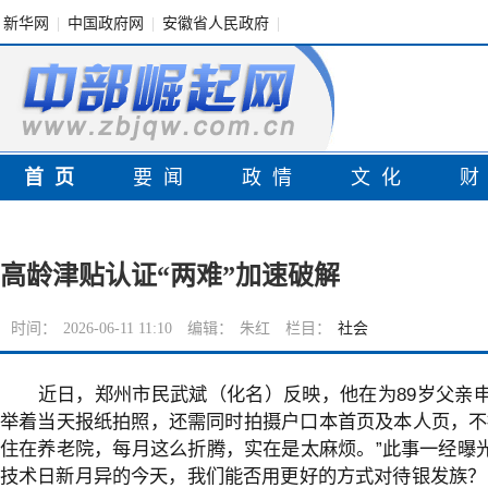
新华网
|
中国政府网
|
安徽省人民政府
|
首页
要闻
政情
文化
高龄津贴认证“两难”加速破解
时间：
2026-06-11 11:10
编辑：
朱红
栏目：
社会
近日，郑州市民武斌（化名）反映，他在为89岁父亲
举着当天报纸拍照，还需同时拍摄户口本首页及本人页，不
住在养老院，每月这么折腾，实在是太麻烦。”此事一经曝光
技术日新月异的今天，我们能否用更好的方式对待银发族？