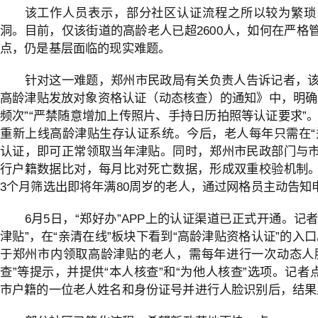
该工作人员表示，部分社区认证流程之所以较为繁琐
洞。目前，仅该街道的高龄老人已超2600人，如何在严格
点，仍是基层面临的现实难题。
针对这一难题，郑州市民政局有关负责人告诉记者，该
高龄津贴发放对象资格认证（动态核查）的通知》中，明确
频次”“严禁随意增加上传照片、手持日历拍照等认证要求”。此
重新上线高龄津贴生存认证系统。今后，老人每年只需在“郑
认证，即可正常领取当年津贴。同时，郑州市民政部门与
行户籍数据比对，每月比对死亡数据，形成双重校验机制
3个月筛选出即将年满80周岁的老人，通过网格员主动告知
6月5日，“郑好办”APP上的认证渠道已正式开通。记者
津贴”，在“亲清在线”板块下看到“高龄津贴资格认证”的入
于郑州市内领取高龄津贴的老人，需每年进行一次动态人脸
查”等提示，并提供“本人核查”和“为他人核查”选项。记者
市户籍的一位老人姓名和身份证号并进行人脸识别后，结果显