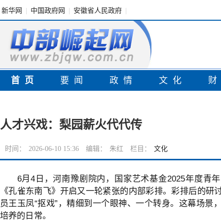
新华网
|
中国政府网
|
安徽省人民政府
|
首页
要闻
政情
文化
人才兴戏：梨园薪火代代传
时间：
2026-06-10 15:36
编辑：
朱红
栏目：
文化
6月4日，河南豫剧院内，国家艺术基金2025年度青
《孔雀东南飞》开启又一轮紧张的内部彩排。彩排后的研
员王玉凤“抠戏”，精细到一个眼神、一个转身。这幕场景
培养的日常。