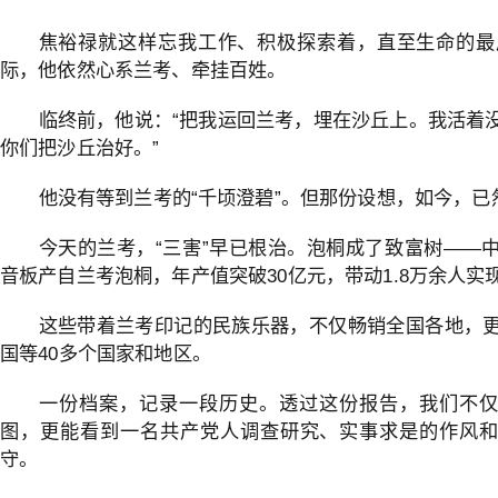
焦裕禄就这样忘我工作、积极探索着，直至生命的最
际，他依然心系兰考、牵挂百姓。
临终前，他说：“把我运回兰考，埋在沙丘上。我活着
你们把沙丘治好。”
他没有等到兰考的“千顷澄碧”。但那份设想，如今，已
今天的兰考，“三害”早已根治。泡桐成了致富树——中
音板产自兰考泡桐，年产值突破30亿元，带动1.8万余人实
这些带着兰考印记的民族乐器，不仅畅销全国各地，
国等40多个国家和地区。
一份档案，记录一段历史。透过这份报告，我们不仅
图，更能看到一名共产党人调查研究、实事求是的作风和
守。