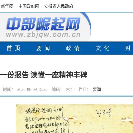
新华网
|
中国政府网
|
安徽省人民政府
|
首页
要闻
政情
文化
一份报告 读懂一座精神丰碑
时间：
2026-06-09 15:23
编辑：
朱红
栏目：
要闻