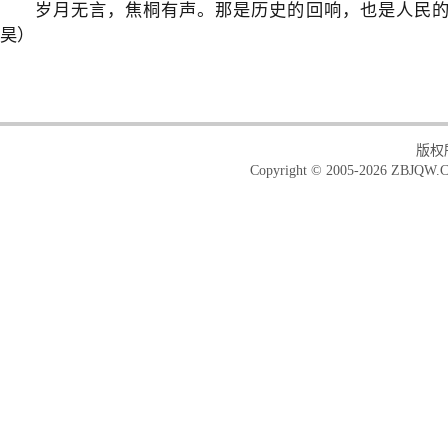
岁月无言，焦桐有声。那是历史的回响，也是人民的
昊）
版权
Copyright © 2005-2026 ZBJQW.C