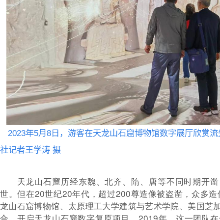
2023年5月8日，游客在天龙山石窟博物馆数字展厅欣赏流
社记者王学涛 摄
天龙山石窟历经东魏、北齐、隋、唐等不同时期开凿
世。但在20世纪20年代，超过200尊造像被盗凿，众多造
龙山石窟博物馆、太原理工大学建筑与艺术学院、美国芝
合，开启天龙山石窟数字复原项目。2019年，这一团队在