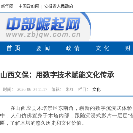
新华网
|
中国政府网
|
安徽省人民政府
|
首页
要闻
政情
文化
山西文保：用数字技术赋能文化传承
时间：
2026-06-04 11:17
编辑：
朱红
栏目：
文化
在山西应县木塔景区东南角，崭新的数字沉浸式体验
中，人们仿佛置身于木塔内部，跟随沉浸式影片一层层“
匾，了解木塔的悠久历史和文化价值。