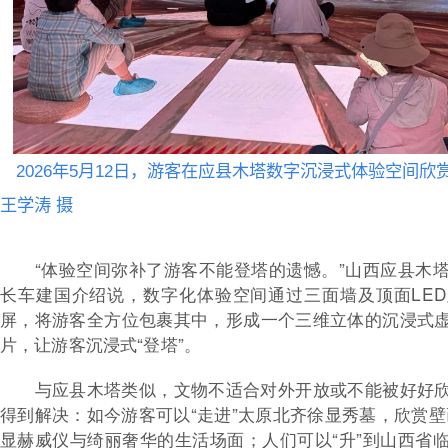
2026年5月12日，游客在应县木塔数字沉浸式体验空间
王学涛 摄
“体验空间弥补了游客不能登塔的遗憾。”山西应县木
长车建国介绍说，数字化体验空间通过三面墙及顶面LED
屏，将游客全方位包裹其中，形成一个三维立体的沉浸式
片，让游客沉浸式“登塔”。
与应县木塔类似，文物不适合对外开放或不能被好好
得到解决：如今游客可以“走进”太原北齐徐显秀墓，欣赏壁
显赫威仪与绮丽奢华的生活场面；人们可以“升”到山西省