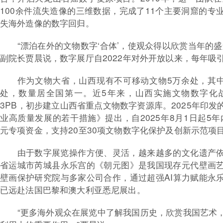
100余件流失造像的三维数据，完成了11个主要洞窟的专
失海外造像的数字回归。
“漂泊在外的文物数字‘合体’，使观众得以欣赏当年的
副院长贾晨说，数字展厅自2022年对外开放以来，每年吸
作为文物大省，山西现有不可移动文物5万余处，其中
处，数量居全国第一。近5年来，山西实施文物数字化
3PB，初步建立山西省重点文物数字资源库。2025年印
业高质量发展的若干措施》提出，自2025年8月1日起5年
元专项资金，支持20至30项文物数字化保护及创新示范项
由于数字展览操作方便、灵活，越来越多的文化遗产
省运城市芮城县永乐宫的《朝元图》是我国现存元代壁画
壁画保护研究院与多家公司合作，通过超强AI算力赋能永
已远赴法国巴黎和澳大利亚悉尼展出。
“更多海外观众在展览中了解我国历史，欣赏我国艺术