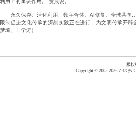
利用上的重要作用。”贾晨说。
永久保存、活化利用、数字合体、AI修复、全球共享
限制促进文化传承的深刻实践正在进行，为文明传承开辟全
梦琦、王学涛）
版权
Copyright © 2005-2026 ZBJQW.C