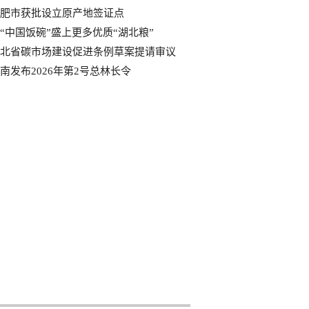
肥市获批设立原产地签证点
“中国饭碗”盛上更多优质“湖北粮”
北省碳市场建设促进条例草案提请审议
南发布2026年第2号总林长令