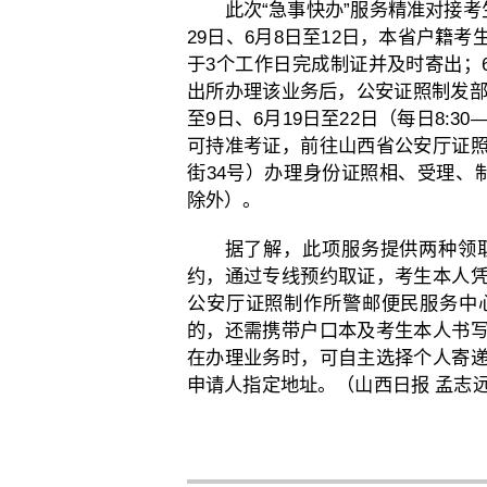
此次“急事快办”服务精准对接考
29日、6月8日至12日，本省户籍
于3个工作日完成制证并及时寄出；6
出所办理该业务后，公安证照制发部
至9日、6月19日至22日（每日8:3
可持准考证，前往山西省公安厅证
街34号）办理身份证照相、受理、
除外）。
据了解，此项服务提供两种领取方
约，通过专线预约取证，考生本人
公安厅证照制作所警邮便民服务中
的，还需携带户口本及考生本人书
在办理业务时，可自主选择个人寄
申请人指定地址。（山西日报 孟志