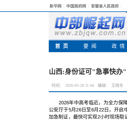
新华网
|
中国政府网
|
安徽省人民政府
|
首页
要闻
政
山西:身份证可"急事快办"
时间：
2026-05-28 11:44
编辑：
王晓冬
2026年中高考临近，为全力
公安厅于5月26日至6月22日，开
加急制证，最快可实现2小时现场取