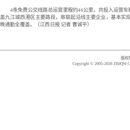
4条免费公交线路总运营里程约46公里，共投入运营车
盖九江城西港区主要路段，串联起沿线主要企业，基本实
晚通勤全覆盖。
（江西日报 记者 曹诚平）
版权
Copyright © 2005-2026 ZBJQW.C