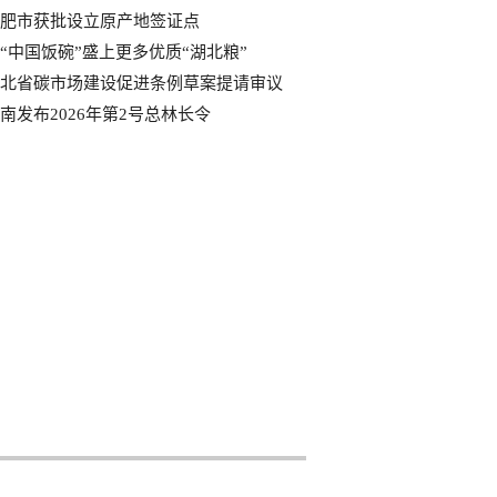
肥市获批设立原产地签证点
“中国饭碗”盛上更多优质“湖北粮”
北省碳市场建设促进条例草案提请审议
南发布2026年第2号总林长令