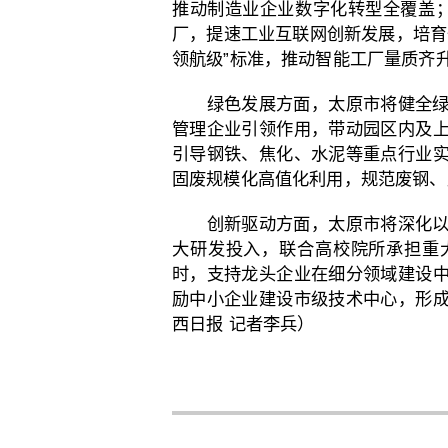
推动制造业企业数字化转型全覆盖；
厂，提速工业互联网创新发展，培育
领航级”标准，推动智能工厂量质齐
绿色发展方面，太原市将健全
管理企业引领作用，带动园区内及
引导钢铁、焦化、水泥等重点行业
固废规模化高值化利用，规范废钢、
创新驱动方面，太原市将深化
大研发投入，联合高校院所承担重
时，支持龙头企业在细分领域建设
励中小企业建设市级技术中心，形
西日报
记者李兵）