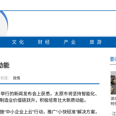
情
文化
财经
产业
旅游
要
动能
栏目：
政情
办举行的新闻发布会上获悉，太原市将坚持智能化、
湖
制造业价值链跃升，积极培育壮大新质动能。
特
“中小企业上云”行动，推广“小快轻准”解决方案，
·
江