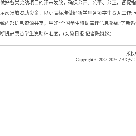
做好各类奖助项目的评审发放，确保公开、公平、公正，督促指
足额发放资助资金，以更高标准做好新学年各项学生资助工作;
统内部信息资源共享，用好“全国学生资助管理信息系统”等新
断提高我省学生资助精准度。(安徽日报 记者陈婉婉)
版权
Copyright © 2005-2026 ZBJQW.C