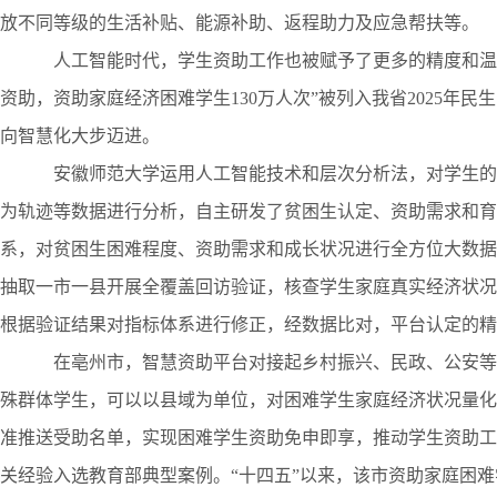
放不同等级的生活补贴、能源补助、返程助力及应急帮扶等。
人工智能时代，学生资助工作也被赋予了更多的精度和温度
资助，资助家庭经济困难学生130万人次”被列入我省2025年
向智慧化大步迈进。
安徽师范大学运用人工智能技术和层次分析法，对学生的
为轨迹等数据进行分析，自主研发了贫困生认定、资助需求和育
系，对贫困生困难程度、资助需求和成长状况进行全方位大数据
抽取一市一县开展全覆盖回访验证，核查学生家庭真实经济状况
根据验证结果对指标体系进行修正，经数据比对，平台认定的精准度
在亳州市，智慧资助平台对接起乡村振兴、民政、公安等
殊群体学生，可以以县域为单位，对困难学生家庭经济状况量化
准推送受助名单，实现困难学生资助免申即享，推动学生资助工
关经验入选教育部典型案例。“十四五”以来，该市资助家庭困难学