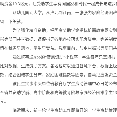
助资金10.3亿元，让受助学生享有同国家和时代一起成长与进
从幼儿园到大学，从淮北到江南，一张张为家庭经济困难
省上下织就。
为了强化精准资助，把国家奖助学金提标扩面政策落实到
兴等部门共享数据，督促指导各地各校落实配套资金、完善制度
策在我省早落地、学生早受益。截至目前，与乡村振兴等部门共享
通过皖事通App的“智慧资助”小程序，学生每年只需填报
比对数据、生成资助方案。各地也可以通过智慧平台，根据上级
数，结合困难学生分布、家庭困难指数等因素，自动把应发资金
该民生实事牵头单位省教育厅学生资助管理中心日前公布
全省共资助学前、高中阶段和高等教育阶段家庭经济困难学生139.
元。
临近期末，新一轮学生资助工作即将开始。学生资助管理