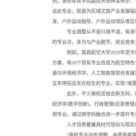
例，该校体育学院副院长张林宝表示：
设此专业，就是为区域文旅产业发展输
发、户外运动指导、户外运动领队等区
专业调整从不是只增不减，有进有
的专业点，多为与产业脱节、就业竞争
例如，南昌航空大学2020年至今
方案，将10个现有专业改造为航空特
源与环境经济学、人工智能等契合发展
五年停招且无在校生的专业，实现“增需
此外，不少高校还结合新文科、新
经济学(数字创新)、行政管理(应急管
用专业，通过跨学科融合进一步提升专
人才培养要兼具时代导向与现实
“高校专业动态调整，本质是高等