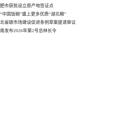
肥市获批设立原产地签证点
“中国饭碗”盛上更多优质“湖北粮”
北省碳市场建设促进条例草案提请审议
南发布2026年第2号总林长令