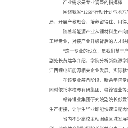
产业需求是专业调整的指挥棒
围绕我省“1269”行动计划与地
局，开展产教融合，培养留得住、用得
随着新能源产业从锂材料生产向储
工程专业，对接产业升级背后的人才缺
“这一专业的设立，是我们基于产
副处长黄建华介绍，学院分析新能源学
江西锂电新能源相关企业发展。实际就
在该专业筹备阶段，新余学院专门
同时依托本校与有研集团、赣锋锂业等
赣锋锂业集团研究院副院长彭爱平
生产衔接，让学生毕业即能快速适配岗
省内不少高校主动围绕区域发展特