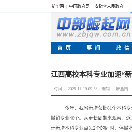
新华网
|
中国政府网
|
安徽省人民政府
|
首页
要闻
政
江西高校本科专业加速“新
时间：
2025-11-19 09:58
编辑：
詹燕南
今年，我省新增获批81个本科专业，其
撤销专业40个。从更长周期来观察，
计新增本科专业点312个的同时，停撤