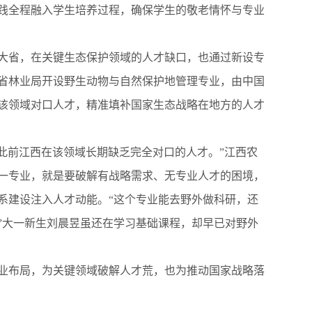
践全程融入学生培养过程，确保学生的敬老情怀与专业
省，在关键生态保护领域的人才缺口，也通过新设专
省林业局开设野生动物与自然保护地管理专业，由中国
该领域对口人才，精准填补国家生态战略在地方的人才
前江西在该领域长期缺乏完全对口的人才。”江西农
一专业，就是要破解有战略需求、无专业人才的困境，
系建设注入人才动能。“这个专业能去野外做科研，还
”大一新生刘晨昱虽还在学习基础课程，却早已对野外
布局，为关键领域破解人才荒，也为推动国家战略落