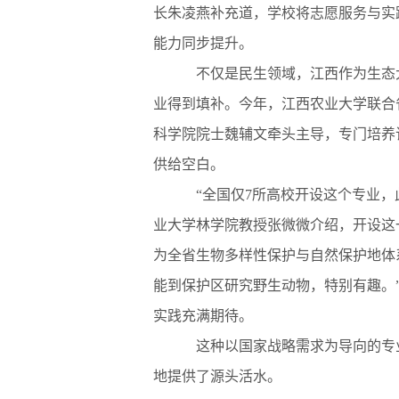
长朱凌燕补充道，学校将志愿服务与实
能力同步提升。
不仅是民生领域，江西作为生态大
业得到填补。今年，江西农业大学联合
科学院院士魏辅文牵头主导，专门培养
供给空白。
“全国仅7所高校开设这个专业，此
业大学林学院教授张微微介绍，开设这
为全省生物多样性保护与自然保护地体
能到保护区研究野生动物，特别有趣。
实践充满期待。
这种以国家战略需求为导向的专业
地提供了源头活水。