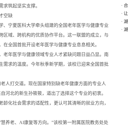
·
合
需求筑起坚实支撑。
·
让
才空缺
·
湖
、宁夏医科大学牵头组建的全国老年医学与健康专业
·
湖
跨区域、跨机构的优质协作平台。这一联盟的成立，与
，在全国首批开设老年医学与健康专业息息相关。
老年医学与健康领域专业人才紧缺问题日益凸显。南
生需求的温度。今年秋季新学期，该校已迎来全国首批
老人打交道。现在国家特别缺老年健康方面的专业人
来自河北的新生孙筱筱，道出了选择这个专业的初衷。
老龄化社会需求的适配性，更认可其清晰的就业方向，
养老、AI康复等方向。”该校第一附属医院教务处处