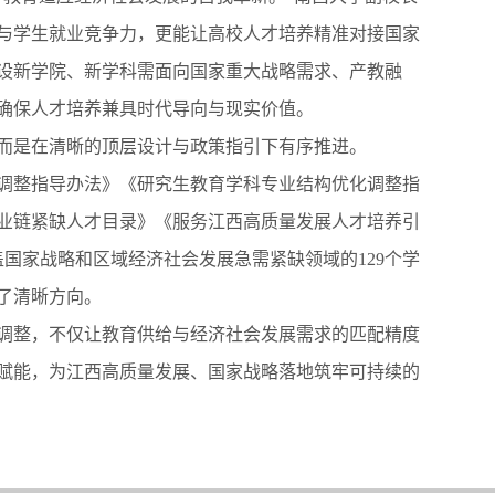
与学生就业竞争力，更能让高校人才培养精准对接国家
设新学院、新学科需面向国家重大战略需求、产教融
确保人才培养兼具时代导向与现实价值。
是在清晰的顶层设计与政策指引下有序推进。
整指导办法》《研究生教育学科专业结构优化调整指
业链紧缺人才目录》《服务江西高质量发展人才培养引
国家战略和区域经济社会发展急需紧缺领域的129个学
了清晰方向。
整，不仅让教育供给与经济社会发展需求的匹配精度
赋能，为江西高质量发展、国家战略落地筑牢可持续的