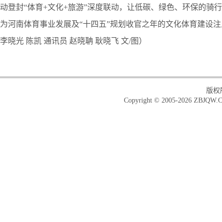
动登封“体育+文化+旅游”深度联动，让低碳、绿色、环保的骑
为河南体育事业发展及“十四五”规划收官之年的文化体育建设注
李晓光 陈凯 通讯员 赵晓聃 耿晓飞 文/图）
版权
Copyright © 2005-2026 ZBJQW.C