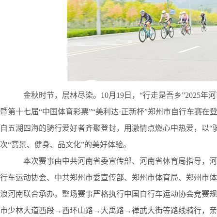
金秋时节，层林尽染。10月19日，“行走是吾乡”2025年
暨第十七届“中国体育彩票”“美利达·正新杯”郑州市自行车赛在
自五湖四海的骑行爱好者齐聚登封，用激情点燃心中热爱，以“
次“赏景、健身、品文化”的美好体验。
本次赛事由中共河南省委宣传部、河南省体育局指导，河
行车运动协会、中共郑州市委宣传部、郑州市体育局、郑州市体
浪河南联合承办。整场赛事严格执行中国自行车运动协会竞赛规
市少林大道西段→西环山路→大禹路→禅武大街等路线骑行，亲