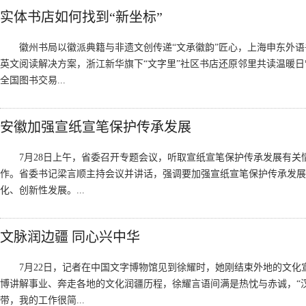
实体书店如何找到“新坐标”
徽州书局以徽派典籍与非遗文创传递“文承徽韵”匠心，上海申东外
英文阅读解决方案，浙江新华旗下“文字里”社区书店还原邻里共读温暖日
全国图书交易...
安徽加强宣纸宣笔保护传承发展
7月28日上午，省委召开专题会议，听取宣纸宣笔保护传承发展有关
作。省委书记梁言顺主持会议并讲话，强调要加强宣纸宣笔保护传承发展
化、创新性发展。...
文脉润边疆 同心兴中华
7月22日，记者在中国文字博物馆见到徐耀时，她刚结束外地的文化
博讲解事业、奔走各地的文化润疆历程，徐耀言语间满是热忱与赤诚，“
带，我的工作很简...